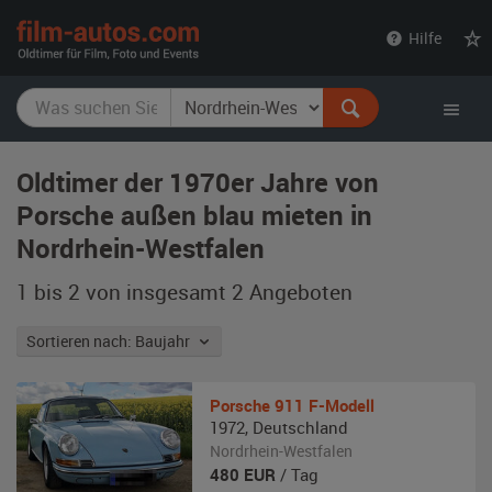
film-
Hilfe
autos.com
Oldtimer der 1970er Jahre von
Porsche außen blau mieten in
Nordrhein-Westfalen
1 bis 2 von insgesamt 2
Angeboten
Sortieren nach: Baujahr
Porsche
911 F-Modell
1972
,
Deutschland
Nordrhein-Westfalen
480
EUR
/ Tag