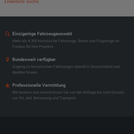
Erweiterte Suche
Einzigartige Fahrzeugauswahl
Mehr als 4.300 historische Fahrzeuge, Boote und Flugzeuge im
Fundus für Ihre Projekte.
Bundesweit verfügbar
Zugang zu historischen Fahrzeugen überall in Deutschland und
darüber hinaus.
Professionelle Vermittlung
Wir beraten und unterstützen Sie von der Anfrage bis zum Einsatz
vor Ort, inkl. Betreuung und Transport.