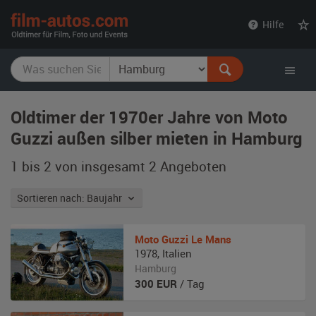
film-
Hilfe
autos.com
Oldtimer der 1970er Jahre von Moto
Guzzi außen silber mieten in Hamburg
1 bis 2 von insgesamt 2
Angeboten
Sortieren nach: Baujahr
Moto Guzzi
Le Mans
1978
,
Italien
Hamburg
300
EUR
/ Tag