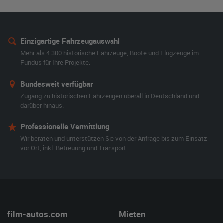
Einzigartige Fahrzeugauswahl
Mehr als 4.300 historische Fahrzeuge, Boote und Flugzeuge im
Fundus für Ihre Projekte.
Bundesweit verfügbar
Zugang zu historischen Fahrzeugen überall in Deutschland und
darüber hinaus.
Professionelle Vermittlung
Wir beraten und unterstützen Sie von der Anfrage bis zum Einsatz
vor Ort, inkl. Betreuung und Transport.
film-autos.com
Mieten