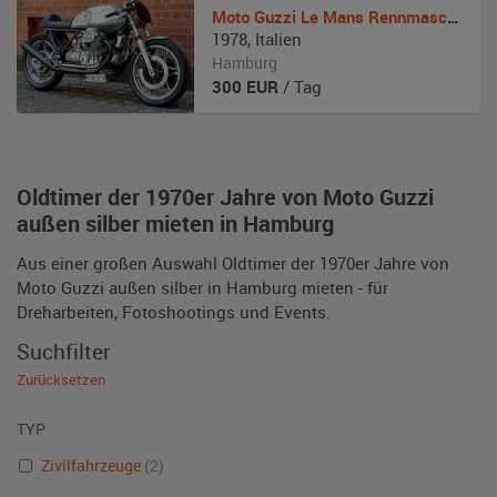
Moto Guzzi
Le Mans Rennmaschine
1978
,
Italien
Hamburg
300
EUR
/ Tag
Oldtimer der 1970er Jahre von Moto Guzzi
außen silber mieten in Hamburg
Aus einer großen Auswahl Oldtimer der 1970er Jahre von
Moto Guzzi außen silber in Hamburg mieten - für
Dreharbeiten, Fotoshootings und Events.
Suchfilter
Zurücksetzen
TYP
Zivilfahrzeuge
(2)