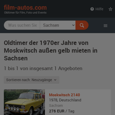
film-
Hilfe
autos.com
Oldtimer der 1970er Jahre von
Moskwitsch außen gelb mieten in
Sachsen
1 bis 1 von insgesamt 1
Angeboten
Sortieren nach: Neuzugänge
Moskwitsch
2140
1978
,
Deutschland
Sachsen
276
EUR
/ Tag