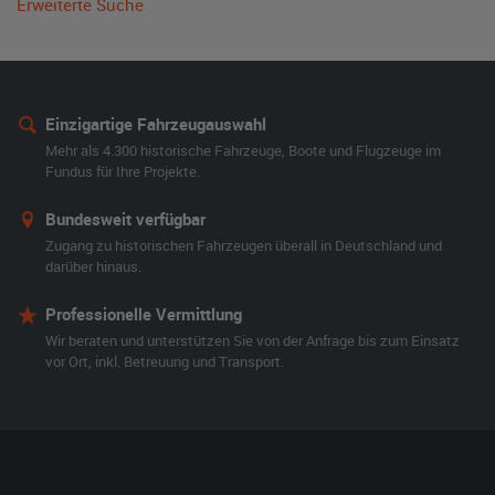
Erweiterte Suche
Einzigartige Fahrzeugauswahl
Mehr als 4.300 historische Fahrzeuge, Boote und Flugzeuge im
Fundus für Ihre Projekte.
Bundesweit verfügbar
Zugang zu historischen Fahrzeugen überall in Deutschland und
darüber hinaus.
Professionelle Vermittlung
Wir beraten und unterstützen Sie von der Anfrage bis zum Einsatz
vor Ort, inkl. Betreuung und Transport.