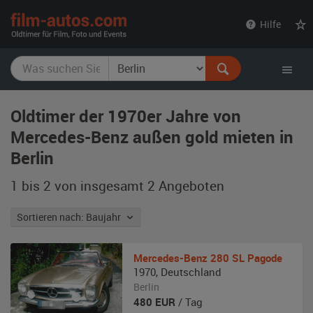
film-
Hilfe
autos.com
Oldtimer der 1970er Jahre von
Mercedes-Benz außen gold mieten in
Berlin
1 bis 2 von insgesamt 2
Angeboten
Sortieren nach: Baujahr
Mercedes-Benz
280 SL Pagode
1970
,
Deutschland
Berlin
480
EUR
/ Tag