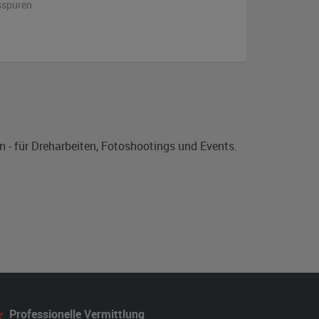
sspuren
 - für Dreharbeiten, Fotoshootings und Events.
Professionelle Vermittlung