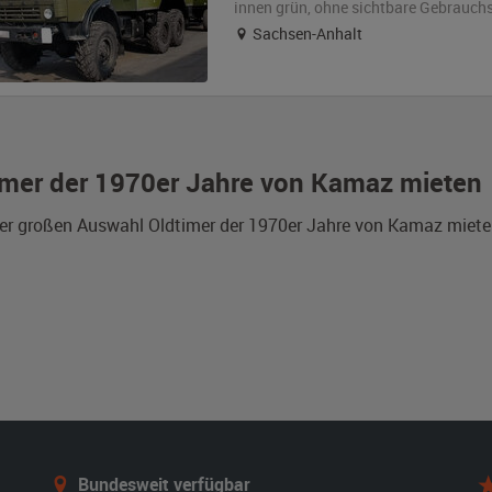
innen grün
,
ohne sichtbare Gebrauch
Sachsen-Anhalt
imer der 1970er Jahre von Kamaz mieten
er großen Auswahl Oldtimer der 1970er Jahre von Kamaz mieten
Bundesweit verfügbar