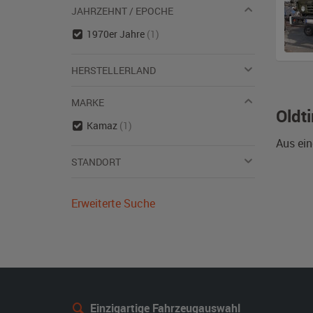
JAHRZEHNT / EPOCHE
1970er Jahre
(1)
HERSTELLERLAND
MARKE
Oldt
Kamaz
(1)
Aus ein
STANDORT
Erweiterte Suche
Einzigartige Fahrzeugauswahl