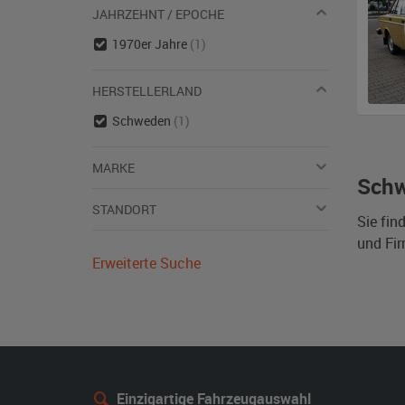
JAHRZEHNT / EPOCHE
1970er Jahre
(1)
HERSTELLERLAND
Schweden
(1)
MARKE
Schw
STANDORT
Sie fin
und Fi
Erweiterte Suche
Einzigartige Fahrzeugauswahl