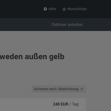
Hilfe
Wunschliste
Oldtimer anbieten
hweden außen gelb
Sortieren nach: Bezeichnung
240
EUR
/ Tag