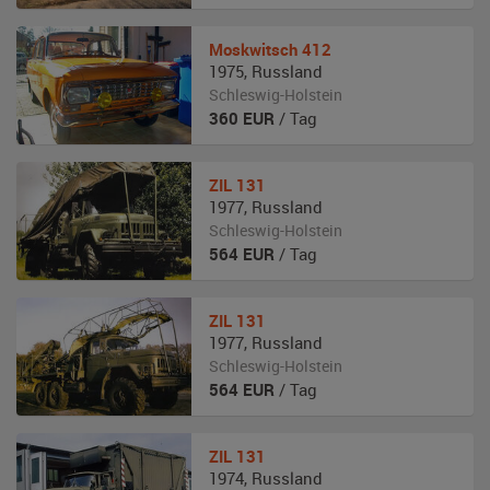
Moskwitsch
412
1975
,
Russland
Schleswig-Holstein
360
EUR
/ Tag
ZIL
131
1977
,
Russland
Schleswig-Holstein
564
EUR
/ Tag
ZIL
131
1977
,
Russland
Schleswig-Holstein
564
EUR
/ Tag
ZIL
131
1974
,
Russland