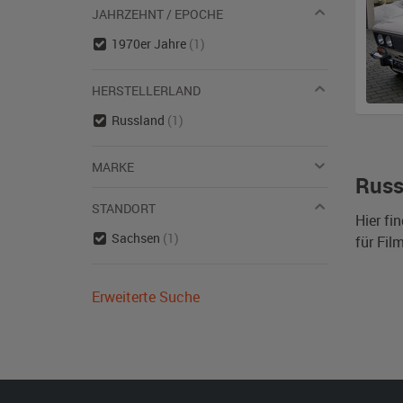
JAHRZEHNT / EPOCHE
1970er Jahre
(1)
HERSTELLERLAND
Russland
(1)
MARKE
Russ
STANDORT
Hier fi
Sachsen
(1)
für Fil
Erweiterte Suche