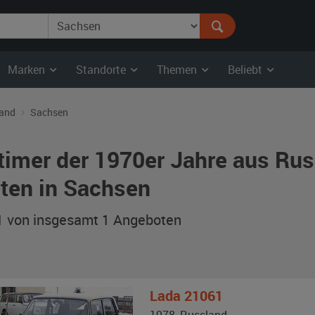
Marken
Standorte
Themen
Beliebt
and
Sachsen
timer der 1970er Jahre aus Ru
ten in Sachsen
 1 von insgesamt 1
Angeboten
Lada
21061