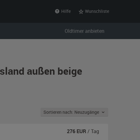
Hilfe
Wunschliste
Oldtimer anbieten
ssland außen beige
Sortieren nach: Neuzugänge
276
EUR
/ Tag