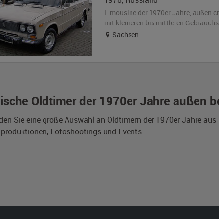
1978
,
Russland
Limousine der 1970er Jahre,
außen
c
mit kleineren bis mittleren Gebrauch
Sachsen
ische Oldtimer der 1970er Jahre außen b
nden Sie eine große Auswahl an Oldtimern der 1970er Jahre au
mproduktionen, Fotoshootings und Events.