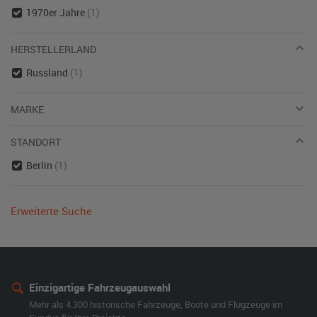
1970er Jahre
(1)
HERSTELLERLAND
Russland
(1)
MARKE
STANDORT
Berlin
(1)
Erweiterte Suche
Einzigartige Fahrzeugauswahl
Mehr als 4.300 historische Fahrzeuge, Boote und Flugzeuge im