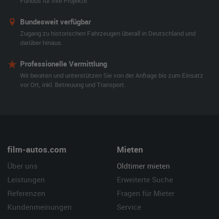
Fundus für Ihre Projekte.
Bundesweit verfügbar
Zugang zu historischen Fahrzeugen überall in Deutschland und
darüber hinaus.
Professionelle Vermittlung
Wir beraten und unterstützen Sie von der Anfrage bis zum Einsatz
vor Ort, inkl. Betreuung und Transport.
film-autos.com
Mieten
Über uns
Oldtimer mieten
Leistungen
Erweiterte Suche
Referenzen
Fragen für Mieter
Kundenmeinungen
Service