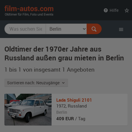
film-
Hilfe
autos.com
Oldtimer der 1970er Jahre aus
Russland außen grau mieten in Berlin
1 bis 1 von insgesamt 1
Angeboten
Sortieren nach: Neuzugänge
Lada
Shiguli 2101
1972
,
Russland
Berlin
409
EUR
/ Tag