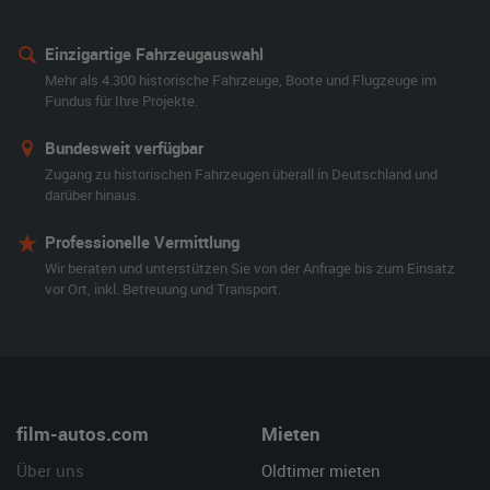
Einzigartige Fahrzeugauswahl
Mehr als 4.300 historische Fahrzeuge, Boote und Flugzeuge im
Fundus für Ihre Projekte.
Bundesweit verfügbar
Zugang zu historischen Fahrzeugen überall in Deutschland und
darüber hinaus.
Professionelle Vermittlung
Wir beraten und unterstützen Sie von der Anfrage bis zum Einsatz
vor Ort, inkl. Betreuung und Transport.
film-autos.com
Mieten
Über uns
Oldtimer mieten