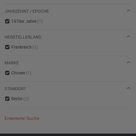
JAHRZEHNT / EPOCHE
1970er Jahre
(1)
HERSTELLERLAND
Frankreich
(1)
MARKE
Citroen
(1)
STANDORT
Berlin
(1)
Erweiterte Suche