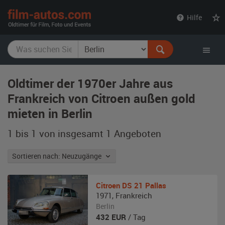
film-
Hilfe
autos.com
Oldtimer der 1970er Jahre aus
Frankreich von Citroen außen gold
mieten in Berlin
1 bis 1 von insgesamt 1
Angeboten
Sortieren nach: Neuzugänge
Citroen
DS 21 Pallas
1971
,
Frankreich
Berlin
432
EUR
/ Tag