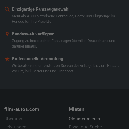
Einzigartige Fahrzeugauswahl
Mehr als 4.300 historische Fahrzeuge, Boote und Flugzeuge im
Fundus für Ihre Projekte.
Bundesweit verfügbar
Zugang zu historischen Fahrzeugen überall in Deutschland und
darüber hinaus.
Professionelle Vermittlung
Wir beraten und unterstützen Sie von der Anfrage bis zum Einsatz
vor Ort, inkl. Betreuung und Transport.
film-autos.com
Mieten
Über uns
Oldtimer mieten
Leistungen
Erweiterte Suche