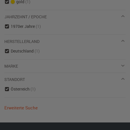
gold
(1)
JAHRZEHNT / EPOCHE
1970er Jahre
(1)
HERSTELLERLAND
Deutschland
(1)
MARKE
STANDORT
Österreich
(1)
Erweiterte Suche