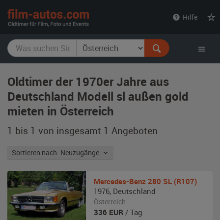
film-
Hilfe
autos.com
Oldtimer der 1970er Jahre aus
Deutschland Modell sl außen gold
mieten in Österreich
1 bis 1 von insgesamt 1
Angeboten
Sortieren nach: Neuzugänge
Mercedes-Benz
280 SL (R107)
1976
,
Deutschland
Österreich
336
EUR
/ Tag