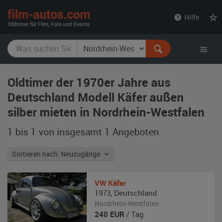
film-
Hilfe
autos.com
Oldtimer der 1970er Jahre aus
Deutschland Modell Käfer außen
silber mieten in Nordrhein-Westfalen
1 bis 1 von insgesamt 1
Angeboten
Sortieren nach: Neuzugänge
VW
Käfer
1973
,
Deutschland
Nordrhein-Westfalen
240
EUR
/ Tag