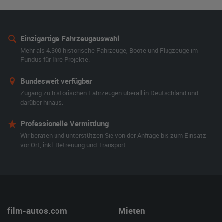
Einzigartige Fahrzeugauswahl
Mehr als 4.300 historische Fahrzeuge, Boote und Flugzeuge im
Fundus für Ihre Projekte.
Bundesweit verfügbar
Zugang zu historischen Fahrzeugen überall in Deutschland und
darüber hinaus.
Professionelle Vermittlung
Wir beraten und unterstützen Sie von der Anfrage bis zum Einsatz
vor Ort, inkl. Betreuung und Transport.
film-autos.com
Mieten