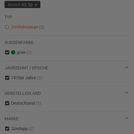
×
Modell
KS 50
TYP
Zivilfahrzeuge
(2)
AUSSENFARBE
grün
(2)
JAHRZEHNT / EPOCHE
1970er Jahre
(2)
HERSTELLERLAND
Deutschland
(2)
MARKE
Zündapp
(2)