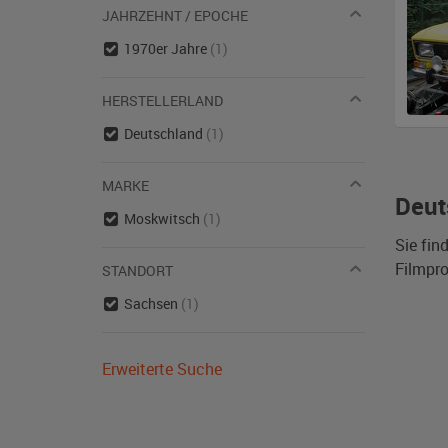
JAHRZEHNT / EPOCHE
1970er Jahre
(1)
HERSTELLERLAND
Deutschland
(1)
MARKE
Deut
Moskwitsch
(1)
Sie fin
Filmpro
STANDORT
Sachsen
(1)
Erweiterte Suche