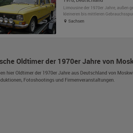
1978
,
Deutschland
Limousine der 1970er Jahre,
außen
g
kleineren bis mittleren Gebrauchsspu
Sachsen
sche Oldtimer der 1970er Jahre von Mosk
den hier Oldtimer der 1970er Jahre aus Deutschland von Moskw
duktionen, Fotoshootings und Firmenveranstaltungen.