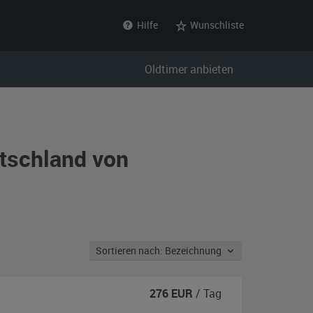
Hilfe
Wunschliste
Oldtimer anbieten
utschland von
Sortieren nach: Bezeichnung
276
EUR
/ Tag