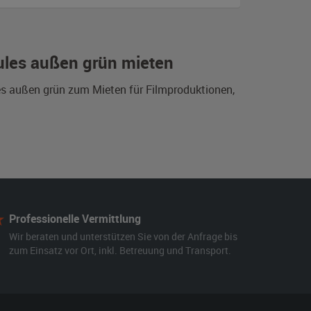
ules außen grün mieten
es außen grün zum Mieten für Filmproduktionen,
Professionelle Vermittlung
Wir beraten und unterstützen Sie von der Anfrage bis
zum Einsatz vor Ort, inkl. Betreuung und Transport.