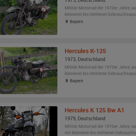
1973
,
Deutschland
Militär-Motorrad der 1970er Jahre,
a
kleineren bis mittleren Gebrauchsspu
Bayern
Hercules
K-125
1973
,
Deutschland
Militär-Motorrad der 1970er Jahre,
a
kleineren bis mittleren Gebrauchsspu
Bayern
Hercules
K 125 Bw A1
1979
,
Deutschland
Militär-Motorrad der 1970er Jahre,
a
mit kleineren bis mittleren Gebrauch