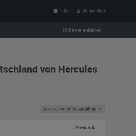
Hilfe
Wunschliste
Oldtimer anbieten
utschland von Hercules
Sortieren nach: Neuzugänge
Preis a.A.