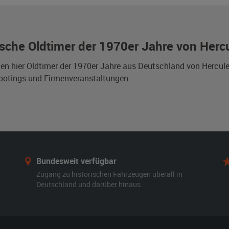
sche Oldtimer der 1970er Jahre von Herc
den hier Oldtimer der 1970er Jahre aus Deutschland von Hercul
ootings und Firmenveranstaltungen.
Bundesweit verfügbar
Zugang zu historischen Fahrzeugen überall in
Deutschland und darüber hinaus.