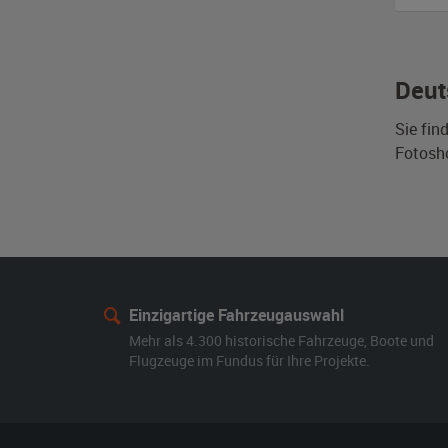
Deut
Sie fin
Fotosh
Einzigartige Fahrzeugauswahl
Mehr als 4.300 historische Fahrzeuge, Boote und
Flugzeuge im Fundus für Ihre Projekte.