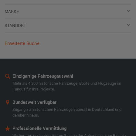
MARKE
STANDORT
Erweiterte Suche
Einzigartige Fahrzeugauswahl
Mehr als 4.300 historische Fahrzeuge, Boote und Flugzeuge im
Fundus für Ihre Projekte.
Bundesweit verfügbar
Zugang zu historischen Fahrzeugen überall in Deutschland und
darüber hinaus.
Professionelle Vermittlung
Wir beraten und unterstützen Sie von der Anfrage bis zum Einsatz