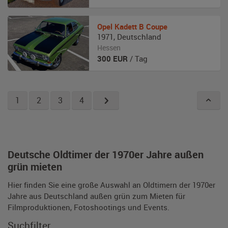
Opel
Kadett B Coupe
1971
,
Deutschland
Hessen
300
EUR
/ Tag
1
2
3
4
Deutsche Oldtimer der 1970er Jahre außen
grün mieten
Hier finden Sie eine große Auswahl an Oldtimern der 1970er
Jahre aus Deutschland außen grün zum Mieten für
Filmproduktionen, Fotoshootings und Events.
Suchfilter