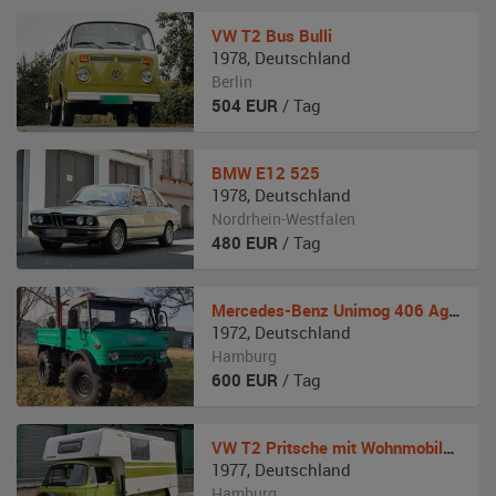
VW
T2 Bus Bulli
1978
,
Deutschland
Berlin
504
EUR
/ Tag
BMW
E12 525
1978
,
Deutschland
Nordrhein-Westfalen
480
EUR
/ Tag
Mercedes-Benz
Unimog 406 Agrar
1972
,
Deutschland
Hamburg
600
EUR
/ Tag
VW
T2 Pritsche mit Wohnmobilaufbau
1977
,
Deutschland
Hamburg