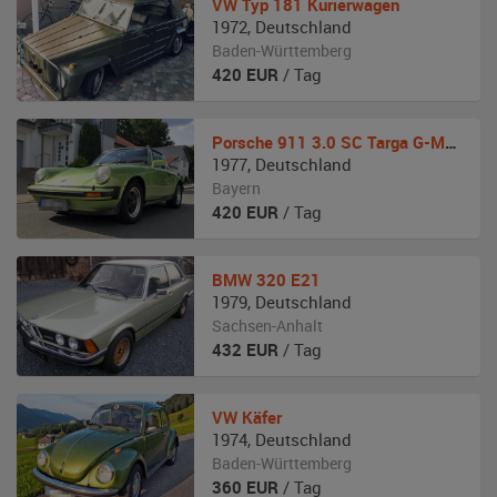
VW
Typ 181 Kurierwagen
1972
,
Deutschland
Baden-Württemberg
420
EUR
/ Tag
Porsche
911 3.0 SC Targa G-Modell
1977
,
Deutschland
Bayern
420
EUR
/ Tag
BMW
320 E21
1979
,
Deutschland
Sachsen-Anhalt
432
EUR
/ Tag
VW
Käfer
1974
,
Deutschland
Baden-Württemberg
360
EUR
/ Tag