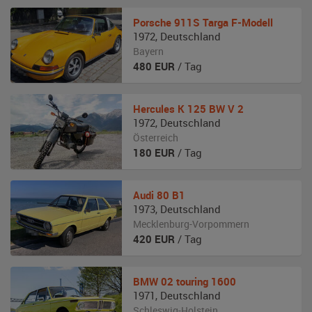
Porsche
911S Targa F-Modell
1972
,
Deutschland
Bayern
480
EUR
/ Tag
Hercules
K 125 BW V 2
1972
,
Deutschland
Österreich
180
EUR
/ Tag
Audi
80 B1
1973
,
Deutschland
Mecklenburg-Vorpommern
420
EUR
/ Tag
BMW
02 touring 1600
1971
,
Deutschland
Schleswig-Holstein