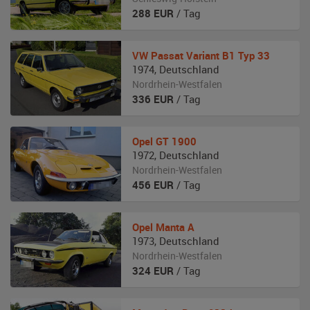
288
EUR
/ Tag
VW
Passat Variant B1 Typ 33
1974
,
Deutschland
Nordrhein-Westfalen
336
EUR
/ Tag
Opel
GT 1900
1972
,
Deutschland
Nordrhein-Westfalen
456
EUR
/ Tag
Opel
Manta A
1973
,
Deutschland
Nordrhein-Westfalen
324
EUR
/ Tag