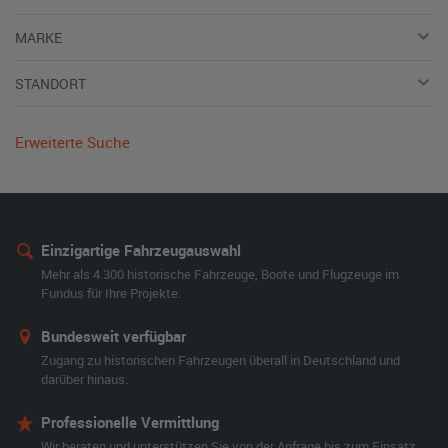
MARKE
STANDORT
Erweiterte Suche
Einzigartige Fahrzeugauswahl
Mehr als 4.300 historische Fahrzeuge, Boote und Flugzeuge im
Fundus für Ihre Projekte.
Bundesweit verfügbar
Zugang zu historischen Fahrzeugen überall in Deutschland und
darüber hinaus.
Professionelle Vermittlung
Wir beraten und unterstützen Sie von der Anfrage bis zum Einsatz