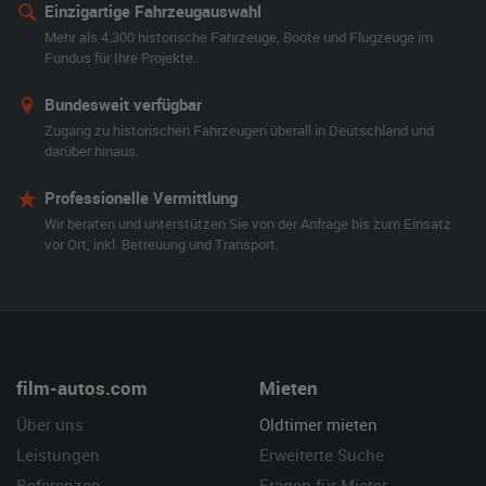
Einzigartige Fahrzeugauswahl
Mehr als 4.300 historische Fahrzeuge, Boote und Flugzeuge im
Fundus für Ihre Projekte.
Bundesweit verfügbar
Zugang zu historischen Fahrzeugen überall in Deutschland und
darüber hinaus.
Professionelle Vermittlung
Wir beraten und unterstützen Sie von der Anfrage bis zum Einsatz
vor Ort, inkl. Betreuung und Transport.
film-autos.com
Mieten
Über uns
Oldtimer mieten
Leistungen
Erweiterte Suche
Referenzen
Fragen für Mieter