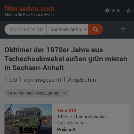
film-
Hilfe
autos.com
Oldtimer der 1970er Jahre aus
Tschechoslowakei außen grün mieten
in Sachsen-Anhalt
1 bis 1 von insgesamt 1
Angeboten
Sortieren nach: Neuzugänge
Tatra
813
1978
,
Tschechoslowakei
Sachsen-Anhalt
Preis a.A.