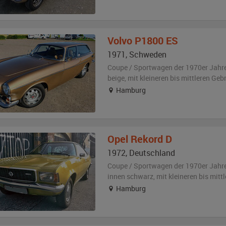
Volvo
P1800 ES
1971
,
Schweden
Coupe / Sportwagen der 1970er Jahr
beige
,
mit kleineren bis mittleren Ge
Hamburg
Opel
Rekord D
1972
,
Deutschland
Coupe / Sportwagen der 1970er Jahr
innen schwarz
,
mit kleineren bis mit
Hamburg