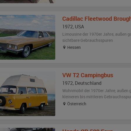
Cadillac
Fleetwood Broug
1972
,
USA
Limousine der 1970er Jahre,
außen
g
sichtbare Gebrauchsspuren
Hessen
VW
T2 Campingbus
1972
,
Deutschland
Wohnmobil der 1970er Jahre,
außen
g
kleineren bis mittleren Gebrauchsspu
Österreich