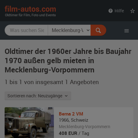
film-
Hilfe
autos.com
Oldtimer der 1960er Jahre bis Baujahr
1970 außen gelb mieten in
Mecklenburg-Vorpommern
1 bis 1 von insgesamt 1
Angeboten
Sortieren nach: Neuzugänge
Berna
2 VM
1966
,
Schweiz
Mecklenburg-Vorpommern
408
EUR
/ Tag