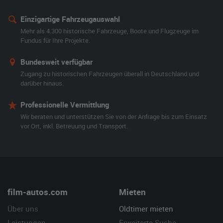
Einzigartige Fahrzeugauswahl
Mehr als 4.300 historische Fahrzeuge, Boote und Flugzeuge im
Fundus für Ihre Projekte.
Bundesweit verfügbar
Zugang zu historischen Fahrzeugen überall in Deutschland und
darüber hinaus.
Professionelle Vermittlung
Wir beraten und unterstützen Sie von der Anfrage bis zum Einsatz
vor Ort, inkl. Betreuung und Transport.
film-autos.com
Mieten
Über uns
Oldtimer mieten
Leistungen
Erweiterte Suche