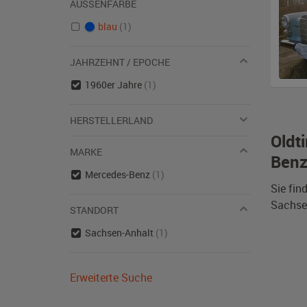
AUSSENFARBE
blau
(1)
JAHRZEHNT / EPOCHE
1960er Jahre
(1)
HERSTELLERLAND
Oldt
MARKE
Benz
Mercedes-Benz
(1)
Sie fin
Sachsen
STANDORT
Sachsen-Anhalt
(1)
Erweiterte Suche