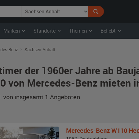
Marken
Standorte
Themen
Beliebt
des-Benz
Sachsen-Anhalt
timer der 1960er Jahre ab Bauj
0 von Mercedes-Benz mieten i
 1 von insgesamt 1
Angeboten
Mercedes-Benz
W110 Hec