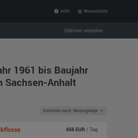
Hilfe
Wunschliste
Oldtimer anbieten
ahr 1961 bis Baujahr
n Sachsen-Anhalt
Sortieren nach: Neuzugänge
kflosse
456
EUR
/ Tag