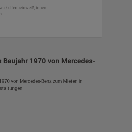
lau / elfenbeinweiß
,
innen
n
is Baujahr 1970 von Mercedes-
r 1970 von Mercedes-Benz zum Mieten in
staltungen.