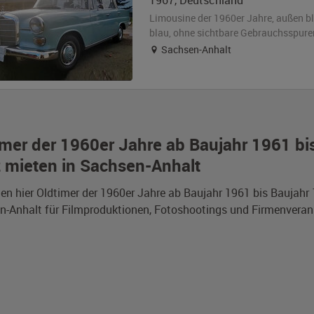
1967
,
Deutschland
Limousine der 1960er Jahre,
außen
b
blau
,
ohne sichtbare Gebrauchsspure
Sachsen-Anhalt
imer der 1960er Jahre ab Baujahr 1961 b
 mieten in Sachsen-Anhalt
den hier Oldtimer der 1960er Jahre ab Baujahr 1961 bis Baujah
-Anhalt für Filmproduktionen, Fotoshootings und Firmenveran