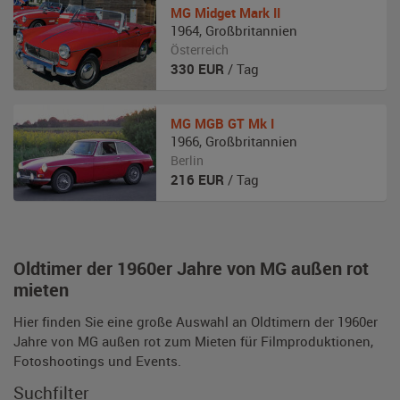
MG
Midget Mark II
1964
,
Großbritannien
Österreich
330
EUR
/ Tag
MG
MGB GT Mk I
1966
,
Großbritannien
Berlin
216
EUR
/ Tag
Oldtimer der 1960er Jahre von MG außen rot
mieten
Hier finden Sie eine große Auswahl an Oldtimern der 1960er
Jahre von MG außen rot zum Mieten für Filmproduktionen,
Fotoshootings und Events.
Suchfilter