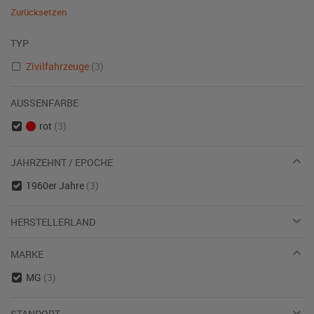
Zurücksetzen
TYP
Zivilfahrzeuge
(3)
AUSSENFARBE
rot
(3)
JAHRZEHNT / EPOCHE
1960er Jahre
(3)
HERSTELLERLAND
MARKE
MG
(3)
STANDORT