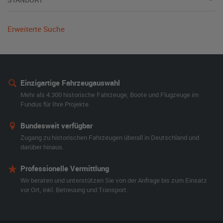
Erweiterte Suche
Einzigartige Fahrzeugauswahl
Mehr als 4.300 historische Fahrzeuge, Boote und Flugzeuge im
Fundus für Ihre Projekte.
Bundesweit verfügbar
Zugang zu historischen Fahrzeugen überall in Deutschland und
darüber hinaus.
Professionelle Vermittlung
Wir beraten und unterstützen Sie von der Anfrage bis zum Einsatz
vor Ort, inkl. Betreuung und Transport.