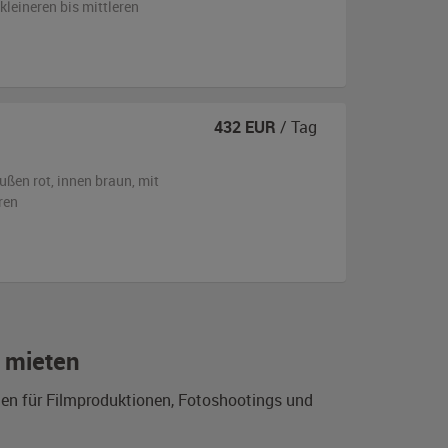
kleineren bis mittleren
432
EUR
/ Tag
ußen
rot
,
innen braun
,
mit
ren
 mieten
ten für Filmproduktionen, Fotoshootings und