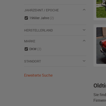
JAHRZEHNT / EPOCHE
1960er Jahre
(2)
HERSTELLERLAND
MARKE
DKW
(2)
STANDORT
Erweiterte Suche
Oldt
Sie fin
Firmen