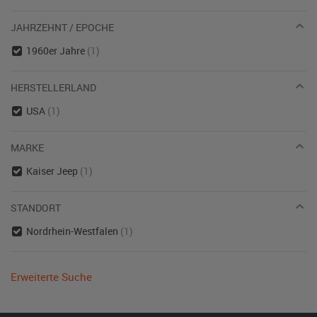
JAHRZEHNT / EPOCHE
1960er Jahre
(1)
HERSTELLERLAND
USA
(1)
MARKE
Kaiser Jeep
(1)
STANDORT
Nordrhein-Westfalen
(1)
Erweiterte Suche