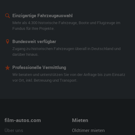
Einzigartige Fahrzeugauswahl
Mehr als 4.300 historische Fahrzeuge, Boote und Flugzeuge im
Fundus für Ihre Projekte.
Bundesweit verfügbar
Zugang zu historischen Fahrzeugen überall in Deutschland und
darüber hinaus.
Professionelle Vermittlung
Wir beraten und unterstützen Sie von der Anfrage bis zum Einsatz
vor Ort, inkl. Betreuung und Transport.
film-autos.com
Mieten
Über uns
Oldtimer mieten