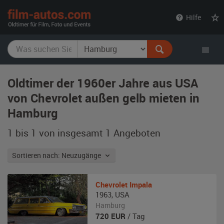
film-
Hilfe
autos.com
Oldtimer der 1960er Jahre aus USA
von Chevrolet außen gelb mieten in
Hamburg
1 bis 1 von insgesamt 1
Angeboten
Sortieren nach: Neuzugänge
Chevrolet
Impala
1963
,
USA
Hamburg
720
EUR
/ Tag