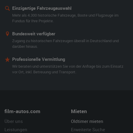
Einzigartige Fahrzeugauswahl
Mehr als 4.300 historische Fahrzeuge, Boote und Flugzeuge im
Fundus für Ihre Projekte.
Bundesweit verfügbar
Zugang zu historischen Fahrzeugen überall in Deutschland und
darüber hinaus.
Professionelle Vermittlung
Wir beraten und unterstützen Sie von der Anfrage bis zum Einsatz
vor Ort, inkl. Betreuung und Transport.
film-autos.com
Mieten
Über uns
Oldtimer mieten
Leistungen
Erweiterte Suche