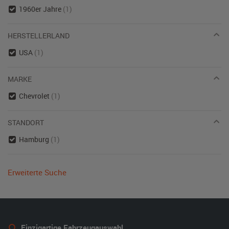
1960er Jahre
(1)
HERSTELLERLAND
USA
(1)
MARKE
Chevrolet
(1)
STANDORT
Hamburg
(1)
Erweiterte Suche
Einzigartige Fahrzeugauswahl