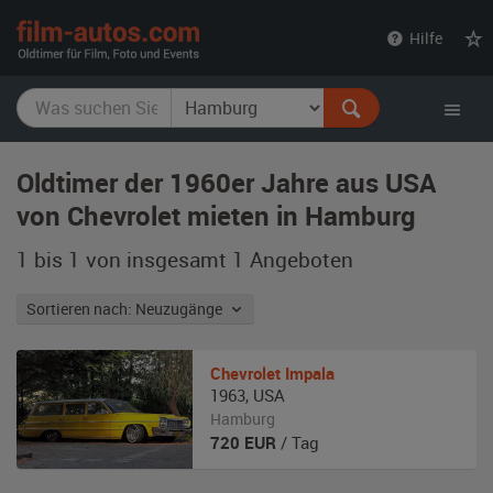
film-
Hilfe
autos.com
Oldtimer der 1960er Jahre aus USA
von Chevrolet mieten in Hamburg
1 bis 1 von insgesamt 1
Angeboten
Sortieren nach: Neuzugänge
Chevrolet
Impala
1963
,
USA
Hamburg
720
EUR
/ Tag