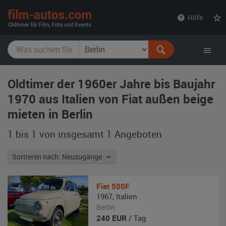
film-
Hilfe
autos.com
Oldtimer der 1960er Jahre bis Baujahr
1970 aus Italien von Fiat außen beige
mieten in Berlin
1 bis 1 von insgesamt 1
Angeboten
Sortieren nach: Neuzugänge
Fiat
500F
1967
,
Italien
Berlin
240
EUR
/ Tag