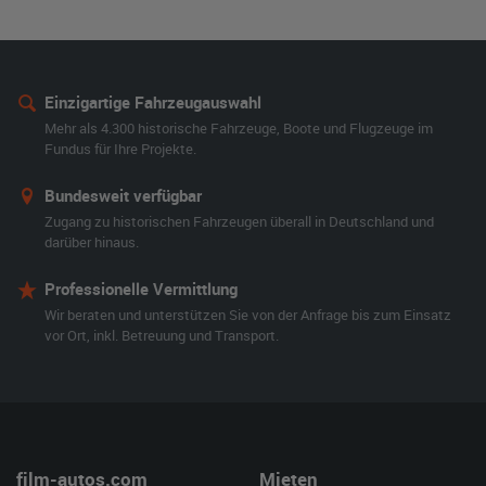
Einzigartige Fahrzeugauswahl
Mehr als 4.300 historische Fahrzeuge, Boote und Flugzeuge im
Fundus für Ihre Projekte.
Bundesweit verfügbar
Zugang zu historischen Fahrzeugen überall in Deutschland und
darüber hinaus.
Professionelle Vermittlung
Wir beraten und unterstützen Sie von der Anfrage bis zum Einsatz
vor Ort, inkl. Betreuung und Transport.
film-autos.com
Mieten