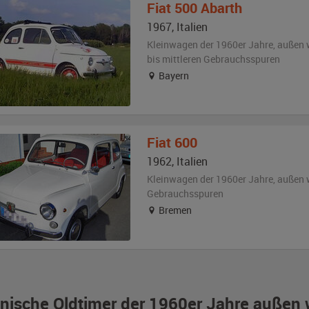
Fiat
500 Abarth
1967
,
Italien
Kleinwagen der 1960er Jahre,
außen
bis mittleren Gebrauchsspuren
Bayern
Fiat
600
1962
,
Italien
Kleinwagen der 1960er Jahre,
außen
Gebrauchsspuren
Bremen
ienische Oldtimer der 1960er Jahre außen