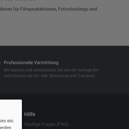
 Mieten für Filmproduktionen, Fotoshootings und
Professionelle Vermittlung
Wir beraten und unterstützen Sie von der Anfrage bis
zum Einsatz vor Ort, inkl. Betreuung und Transport.
Hilfe
es ein.
Häufige Fragen (FAQ)
werden