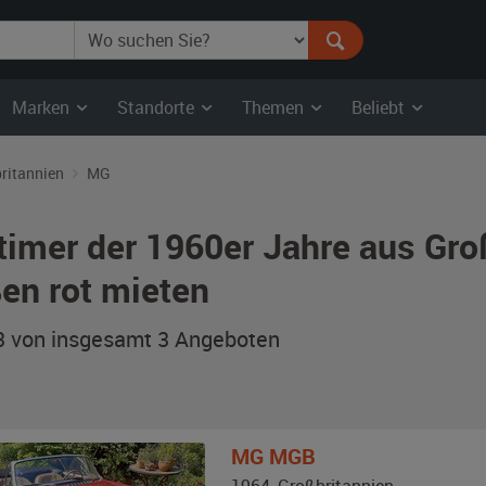
Marken
Standorte
Themen
Beliebt
ritannien
MG
timer der 1960er Jahre aus Gr
en rot mieten
 3 von insgesamt 3
Angeboten
MG
MGB