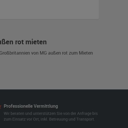
ußen rot mieten
s Großbritannien von MG außen rot zum Mieten
Professionelle Vermittlung
Wir beraten und unterstützen Sie von der Anfrage bis
zum Einsatz vor Ort, inkl. Betreuung und Transport.