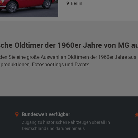
Berlin
ische Oldtimer der 1960er Jahre von MG a
nden Sie eine große Auswahl an Oldtimern der 1960er Jahre au
mproduktionen, Fotoshootings und Events.
Bundesweit verfügbar
Zugang zu historischen Fahrzeugen überall in
Deutschland und darüber hinaus.