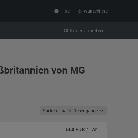
Hilfe
Wunschliste
Oldtimer anbieten
oßbritannien von MG
Sortieren nach: Neuzugänge
504
EUR
/ Tag