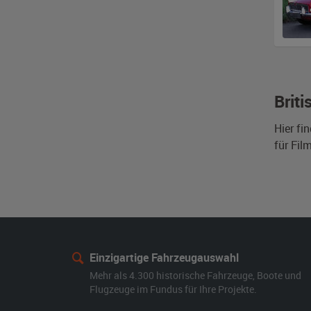
Brit
Hier fi
für Fil
Einzigartige Fahrzeugauswahl
Mehr als 4.300 historische Fahrzeuge, Boote und
Flugzeuge im Fundus für Ihre Projekte.