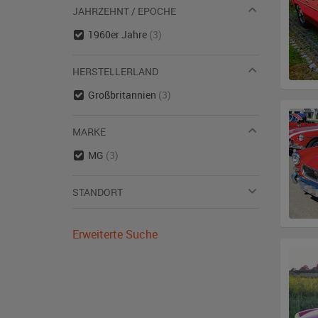
JAHRZEHNT / EPOCHE
1960er Jahre
(3)
HERSTELLERLAND
Großbritannien
(3)
MARKE
MG
(3)
STANDORT
Erweiterte Suche