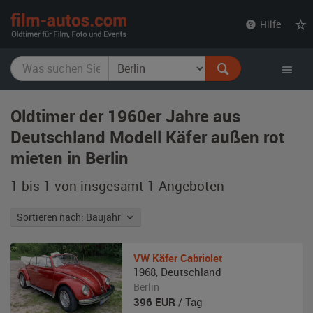
film-
Hilfe
autos.com
Oldtimer der 1960er Jahre aus
Deutschland Modell Käfer außen rot
mieten in Berlin
1 bis 1 von insgesamt 1
Angeboten
Sortieren nach: Baujahr
VW
Käfer Cabriolet
1968
,
Deutschland
Berlin
396
EUR
/ Tag