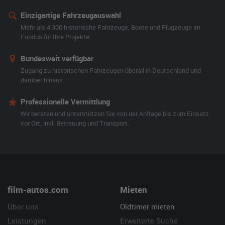
Einzigartige Fahrzeugauswahl
Mehr als 4.300 historische Fahrzeuge, Boote und Flugzeuge im
Fundus für Ihre Projekte.
Bundesweit verfügbar
Zugang zu historischen Fahrzeugen überall in Deutschland und
darüber hinaus.
Professionelle Vermittlung
Wir beraten und unterstützen Sie von der Anfrage bis zum Einsatz
vor Ort, inkl. Betreuung und Transport.
film-autos.com
Mieten
Über uns
Oldtimer mieten
Leistungen
Erweiterte Suche