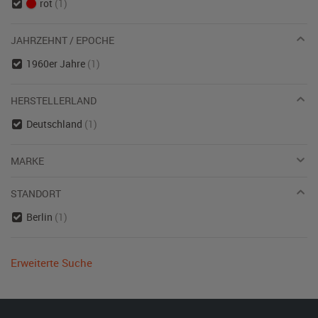
rot
(1)
JAHRZEHNT / EPOCHE
1960er Jahre
(1)
HERSTELLERLAND
Deutschland
(1)
MARKE
STANDORT
Berlin
(1)
Erweiterte Suche