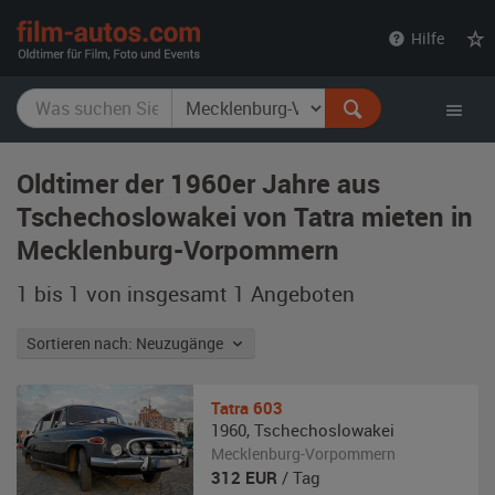
film-
Hilfe
autos.com
Oldtimer der 1960er Jahre aus
Tschechoslowakei von Tatra mieten in
Mecklenburg-Vorpommern
1 bis 1 von insgesamt 1
Angeboten
Sortieren nach: Neuzugänge
Tatra
603
1960
,
Tschechoslowakei
Mecklenburg-Vorpommern
312
EUR
/ Tag