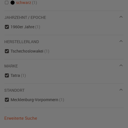
schwarz
(1)
JAHRZEHNT / EPOCHE
1960er Jahre
(1)
HERSTELLERLAND
Tschechoslowakei
(1)
MARKE
Tatra
(1)
STANDORT
Mecklenburg-Vorpommern
(1)
Erweiterte Suche