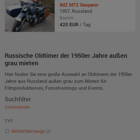
IMZ
M72 Gespann
1957
,
Russland
Bayern
420
EUR
/ Tag
Russische Oldtimer der 1950er Jahre außen
grau mieten
Hier finden Sie eine große Auswahl an Oldtimern der 1950er
Jahre aus Russland außen grau zum Mieten für
Filmproduktionen, Fotoshootings und Events.
Suchfilter
Zurücksetzen
TYP
Militärfahrzeuge
(2)