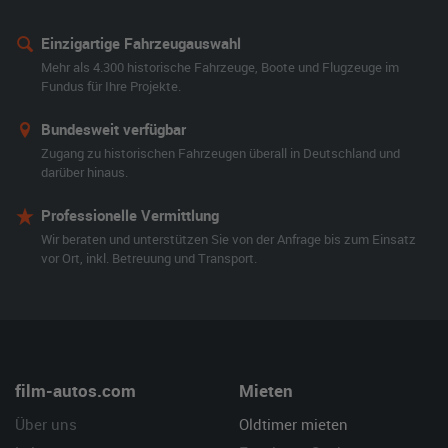
Einzigartige Fahrzeugauswahl
Mehr als 4.300 historische Fahrzeuge, Boote und Flugzeuge im
Fundus für Ihre Projekte.
Bundesweit verfügbar
Zugang zu historischen Fahrzeugen überall in Deutschland und
darüber hinaus.
Professionelle Vermittlung
Wir beraten und unterstützen Sie von der Anfrage bis zum Einsatz
vor Ort, inkl. Betreuung und Transport.
film-autos.com
Mieten
Über uns
Oldtimer mieten