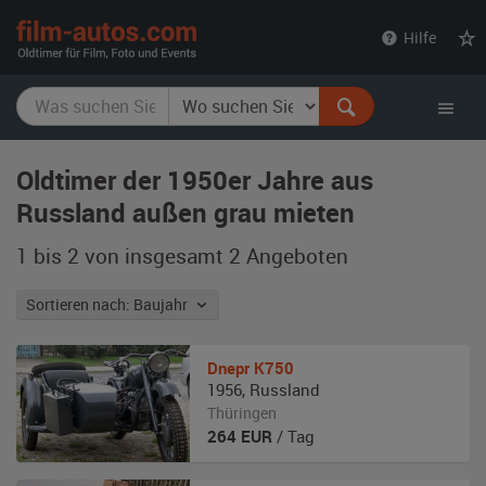
film-
Hilfe
autos.com
Oldtimer der 1950er Jahre aus
Russland außen grau mieten
1 bis 2 von insgesamt 2
Angeboten
Sortieren nach: Baujahr
Dnepr
K750
1956
,
Russland
Thüringen
264
EUR
/ Tag