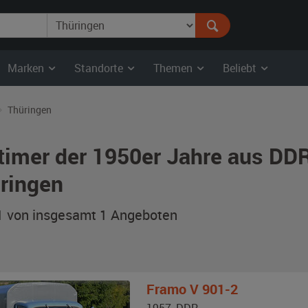
Marken
Standorte
Themen
Beliebt
Thüringen
timer der 1950er Jahre aus DDR
ringen
 1 von insgesamt 1
Angeboten
Framo
V 901-2