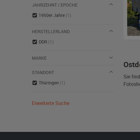
JAHRZEHNT / EPOCHE
1950er Jahre
(1)
HERSTELLERLAND
DDR
(1)
MARKE
Ostd
STANDORT
Sie fin
Thüringen
(1)
Fotosh
Erweiterte Suche