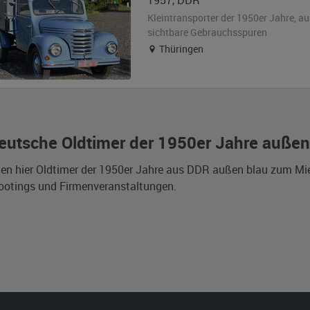
1957
,
DDR
Kleintransporter der 1950er Jahre,
au
sichtbare Gebrauchsspuren
Thüringen
eutsche Oldtimer der 1950er Jahre außen
den hier Oldtimer der 1950er Jahre aus DDR außen blau zum Mie
ootings und Firmenveranstaltungen.