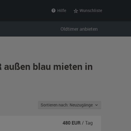
Hilfe
Wunschliste
Oldtimer anbieten
 außen blau mieten in
Sortieren nach: Neuzugänge
480
EUR
/ Tag