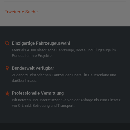
Erweiterte Suche
Einzigartige Fahrzeugauswahl
Mehr als 4.300 historische Fahrzeuge, Boote und Flugzeuge im
Fundus für Ihre Projekte.
Bundesweit verfügbar
Zugang zu historischen Fahrzeugen überall in Deutschland und
darüber hinaus.
Professionelle Vermittlung
Wir beraten und unterstützen Sie von der Anfrage bis zum Einsatz
vor Ort, inkl. Betreuung und Transport.