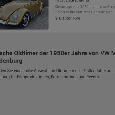
1957
,
Deutschland
Kleinwagen der 1950er Jahre,
außen
kleineren bis mittleren Gebrauchsspu
Brandenburg
sche Oldtimer der 1950er Jahre von VW M
denburg
nden Sie eine große Auswahl an Oldtimern der 1950er Jahre au
burg für Filmproduktionen, Fotoshootings und Events.