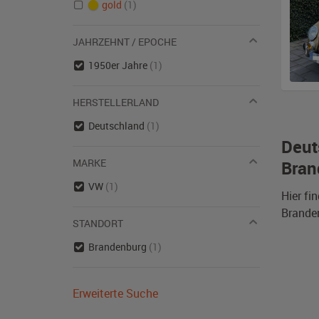
gold
(1)
JAHRZEHNT / EPOCHE
1950er Jahre
(1)
HERSTELLERLAND
Deutschland
(1)
Deut
MARKE
Bran
VW
(1)
Hier fi
Branden
STANDORT
Brandenburg
(1)
Erweiterte Suche