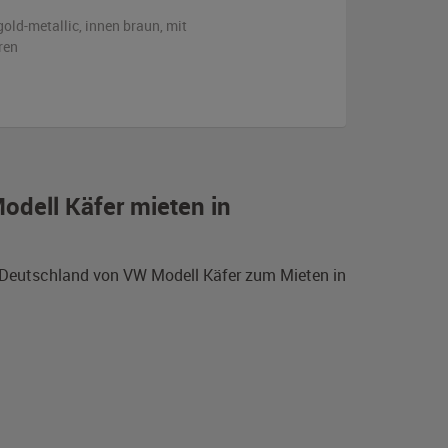
gold-metallic
,
innen braun
,
mit
ren
odell Käfer mieten in
s Deutschland von VW Modell Käfer zum Mieten in