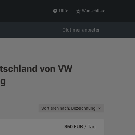
Hilfe
Wunschliste
Oldtimer anbieten
utschland von VW
rg
Sortieren nach: Bezeichnung
360
EUR
/ Tag