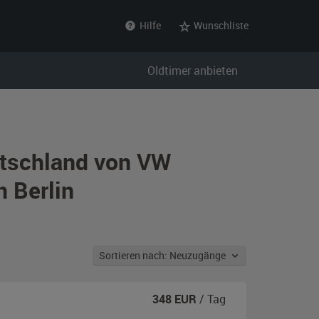
Hilfe
Wunschliste
Oldtimer anbieten
utschland von VW
n Berlin
Sortieren nach: Neuzugänge
348
EUR
/ Tag