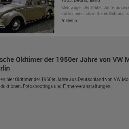
1955
,
Deutschland
Kleinwagen der 1950er Jahre,
außen
mit kleineren bis mittleren Gebrauch
Berlin
sche Oldtimer der 1950er Jahre von VW M
rlin
den hier Oldtimer der 1950er Jahre aus Deutschland von VW Mod
duktionen, Fotoshootings und Firmenveranstaltungen.