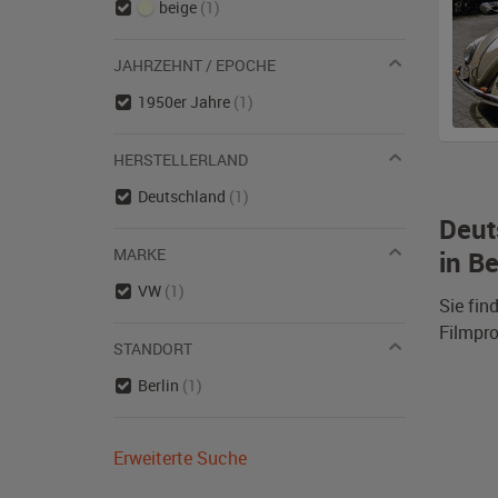
beige
(1)
JAHRZEHNT / EPOCHE
1950er Jahre
(1)
HERSTELLERLAND
Deutschland
(1)
Deut
MARKE
in Be
VW
(1)
Sie fin
Filmpro
STANDORT
Berlin
(1)
Erweiterte Suche