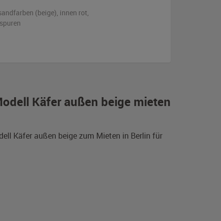
sandfarben (beige)
,
innen rot
,
sspuren
odell Käfer außen beige mieten
ell Käfer außen beige zum Mieten in Berlin für