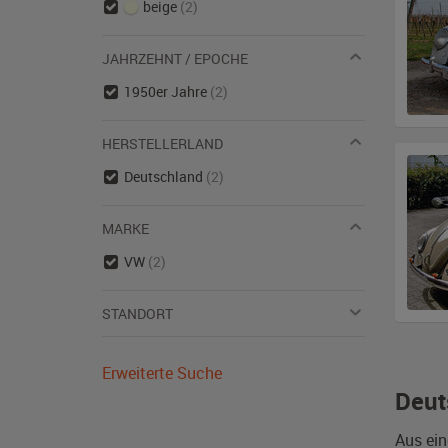
beige
(2)
JAHRZEHNT / EPOCHE
1950er Jahre
(2)
HERSTELLERLAND
Deutschland
(2)
MARKE
VW
(2)
STANDORT
Erweiterte Suche
Deut
Aus ein