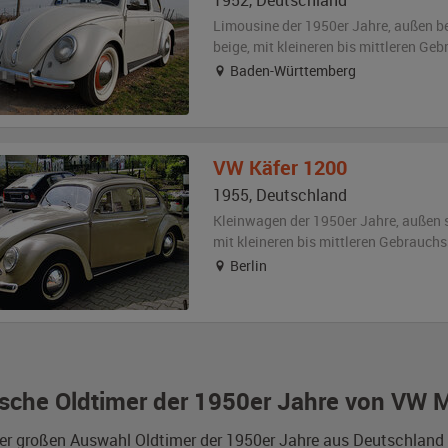
1952
,
Deutschland
Limousine der 1950er Jahre,
außen
b
beige
,
mit kleineren bis mittleren Ge
Baden-Württemberg
VW
Käfer 1200
1955
,
Deutschland
Kleinwagen der 1950er Jahre,
außen
mit kleineren bis mittleren Gebrauch
Berlin
sche Oldtimer der 1950er Jahre von VW M
er großen Auswahl Oldtimer der 1950er Jahre aus Deutschland 