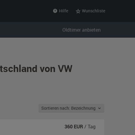
Hilfe
Wunschliste
Oldtimer anbieten
utschland von VW
Sortieren nach: Bezeichnung
360
EUR
/ Tag