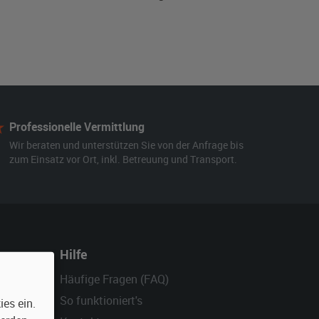
Professionelle Vermittlung
Wir beraten und unterstützen Sie von der Anfrage bis
zum Einsatz vor Ort, inkl. Betreuung und Transport.
Hilfe
Häufige Fragen (FAQ)
So funktioniert's
es ein.