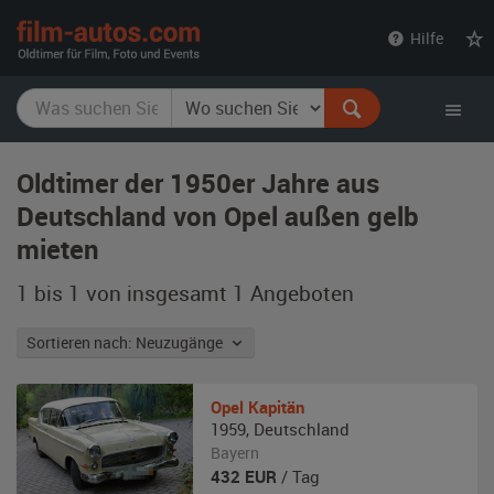
film-
Hilfe
autos.com
Oldtimer der 1950er Jahre aus
Deutschland von Opel außen gelb
mieten
1 bis 1 von insgesamt 1
Angeboten
Sortieren nach: Neuzugänge
Opel
Kapitän
1959
,
Deutschland
Bayern
432
EUR
/ Tag