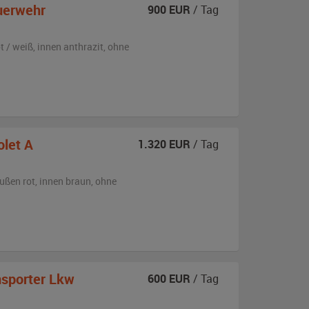
uerwehr
900
EUR
/ Tag
t / weiß
,
innen anthrazit
,
ohne
olet A
1.320
EUR
/ Tag
ußen
rot
,
innen braun
,
ohne
sporter Lkw
600
EUR
/ Tag