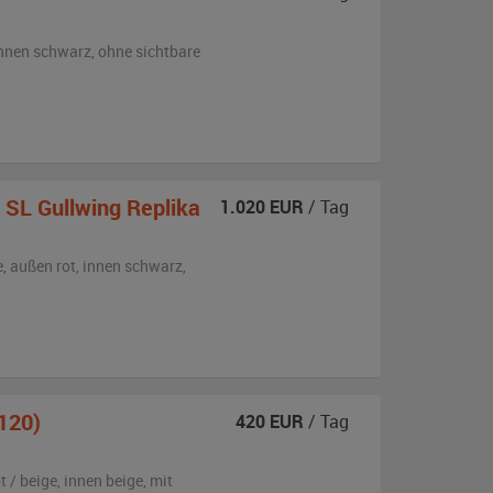
nnen schwarz
,
ohne sichtbare
SL Gullwing Replika
1.020
EUR
/ Tag
e,
außen
rot
,
innen schwarz
,
120)
420
EUR
/ Tag
t / beige
,
innen beige
,
mit