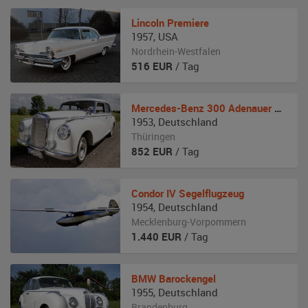
Lincoln
Premiere
1957
,
USA
Nordrhein-Westfalen
516
EUR
/ Tag
Mercedes-Benz
300 Adenauer W 186
1953
,
Deutschland
Thüringen
852
EUR
/ Tag
Condor
IV Segelflugzeug
1954
,
Deutschland
Mecklenburg-Vorpommern
1.440
EUR
/ Tag
BMW
Barockengel
1955
,
Deutschland
Brandenburg