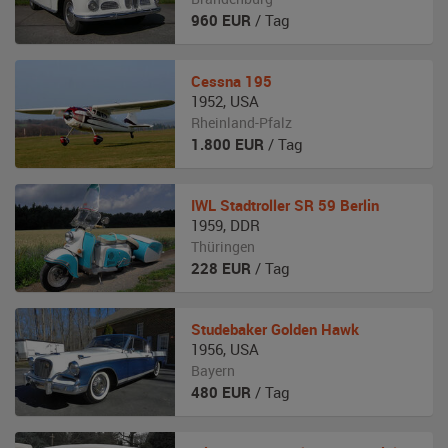
960
EUR
/ Tag
Cessna
195
1952
,
USA
Rheinland-Pfalz
1.800
EUR
/ Tag
IWL
Stadtroller SR 59 Berlin
1959
,
DDR
Thüringen
228
EUR
/ Tag
Studebaker
Golden Hawk
1956
,
USA
Bayern
480
EUR
/ Tag