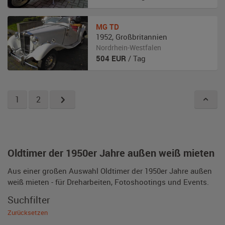
MG
TD
1952
,
Großbritannien
Nordrhein-Westfalen
504
EUR
/ Tag
1
2
Oldtimer der 1950er Jahre außen weiß mieten
Aus einer großen Auswahl Oldtimer der 1950er Jahre außen
weiß mieten - für Dreharbeiten, Fotoshootings und Events.
Suchfilter
Zurücksetzen