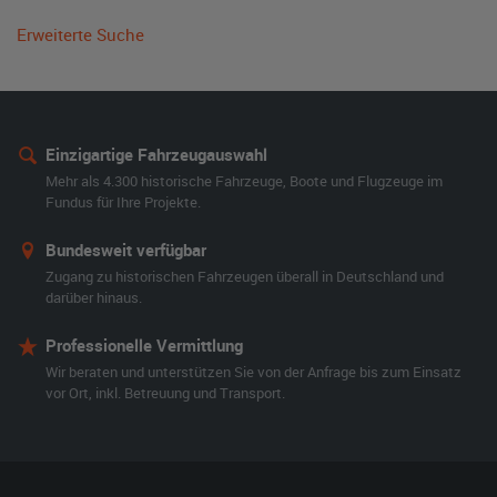
Erweiterte Suche
Einzigartige Fahrzeugauswahl
Mehr als 4.300 historische Fahrzeuge, Boote und Flugzeuge im
Fundus für Ihre Projekte.
Bundesweit verfügbar
Zugang zu historischen Fahrzeugen überall in Deutschland und
darüber hinaus.
Professionelle Vermittlung
Wir beraten und unterstützen Sie von der Anfrage bis zum Einsatz
vor Ort, inkl. Betreuung und Transport.