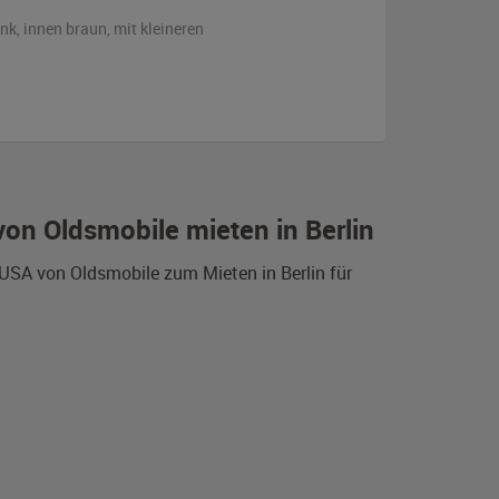
ink
,
innen braun
,
mit kleineren
on Oldsmobile mieten in Berlin
 USA von Oldsmobile zum Mieten in Berlin für