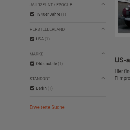
JAHRZEHNT / EPOCHE
1940er Jahre
(1)
HERSTELLERLAND
USA
(1)
MARKE
US-a
Oldsmobile
(1)
Hier fi
Filmpro
STANDORT
Berlin
(1)
Erweiterte Suche