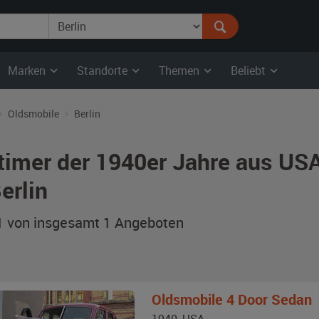
Marken
Standorte
Themen
Beliebt
Oldsmobile
Berlin
timer der 1940er Jahre aus US
erlin
 1 von insgesamt 1
Angeboten
Oldsmobile
4 Door Sedan