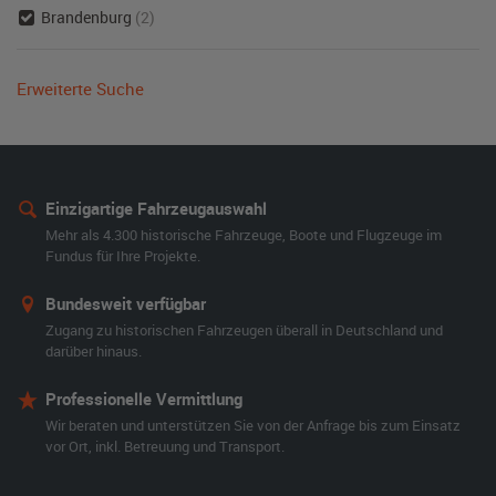
Brandenburg
(2)
Erweiterte Suche
Einzigartige Fahrzeugauswahl
Mehr als 4.300 historische Fahrzeuge, Boote und Flugzeuge im
Fundus für Ihre Projekte.
Bundesweit verfügbar
Zugang zu historischen Fahrzeugen überall in Deutschland und
darüber hinaus.
Professionelle Vermittlung
Wir beraten und unterstützen Sie von der Anfrage bis zum Einsatz
vor Ort, inkl. Betreuung und Transport.