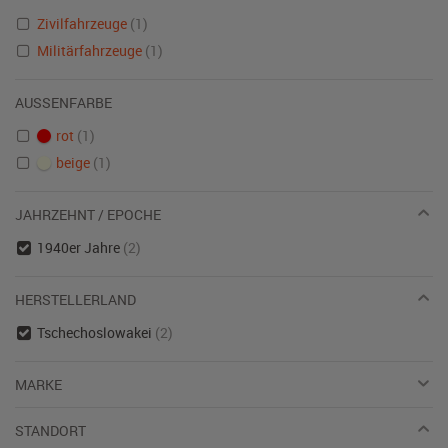
Zivilfahrzeuge
(1)
Militärfahrzeuge
(1)
AUSSENFARBE
rot
(1)
beige
(1)
JAHRZEHNT / EPOCHE
1940er Jahre
(2)
HERSTELLERLAND
Tschechoslowakei
(2)
MARKE
STANDORT