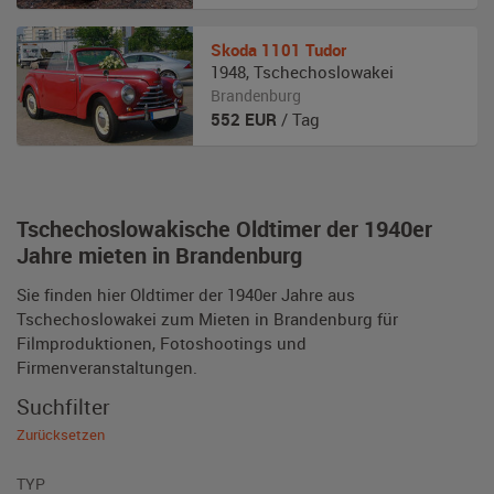
Skoda
1101 Tudor
1948
,
Tschechoslowakei
Brandenburg
552
EUR
/ Tag
Tschechoslowakische Oldtimer der 1940er
Jahre mieten in Brandenburg
Sie finden hier Oldtimer der 1940er Jahre aus
Tschechoslowakei zum Mieten in Brandenburg für
Filmproduktionen, Fotoshootings und
Firmenveranstaltungen.
Suchfilter
Zurücksetzen
TYP