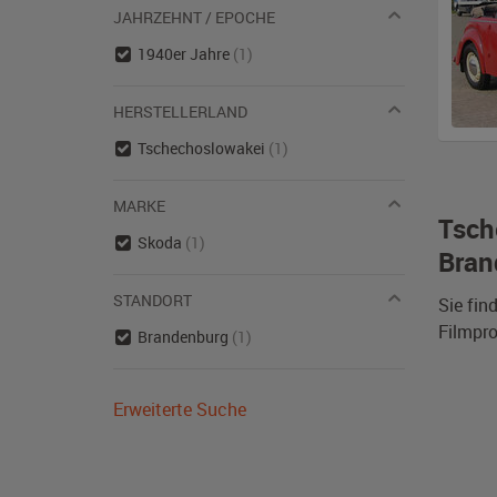
JAHRZEHNT / EPOCHE
1940er Jahre
(1)
HERSTELLERLAND
Tschechoslowakei
(1)
MARKE
Tsch
Skoda
(1)
Bran
STANDORT
Sie fin
Filmpro
Brandenburg
(1)
Erweiterte Suche