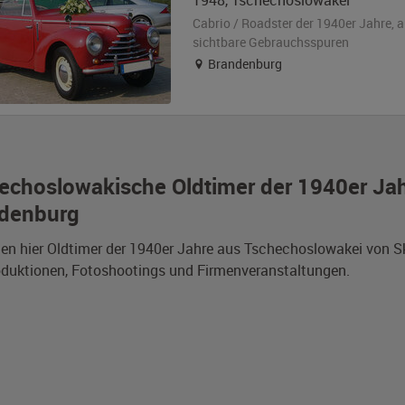
1948
,
Tschechoslowakei
Cabrio / Roadster der 1940er Jahre,
a
sichtbare Gebrauchsspuren
Brandenburg
echoslowakische Oldtimer der 1940er Jah
denburg
den hier Oldtimer der 1940er Jahre aus Tschechoslowakei von 
duktionen, Fotoshootings und Firmenveranstaltungen.