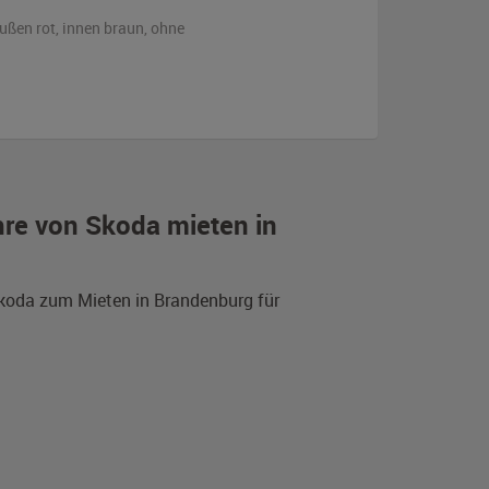
ußen
rot
,
innen braun
,
ohne
re von Skoda mieten in
Skoda zum Mieten in Brandenburg für