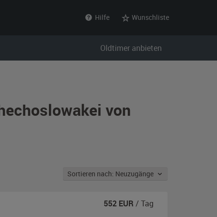
Hilfe
Wunschliste
Oldtimer anbieten
chechoslowakei von
Sortieren nach: Neuzugänge
552
EUR
/ Tag