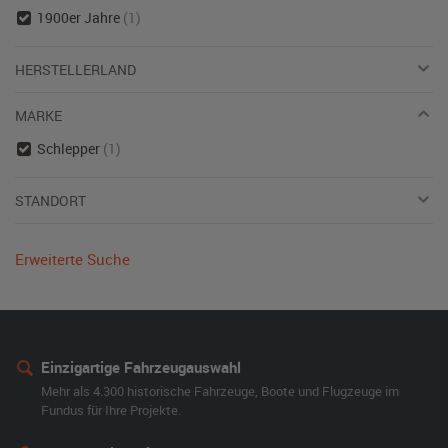
1900er Jahre
(1)
HERSTELLERLAND
MARKE
Schlepper
(1)
STANDORT
Erweiterte Suche
Einzigartige Fahrzeugauswahl
Mehr als 4.300 historische Fahrzeuge, Boote und Flugzeuge im
Fundus für Ihre Projekte.