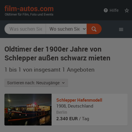
film-
Hilfe
autos.com
Oldtimer der 1900er Jahre von
Schlepper außen schwarz mieten
1 bis 1 von insgesamt 1
Angeboten
Sortieren nach: Neuzugänge
Schlepper
Hafenmodell
1908
,
Deutschland
Berlin
2.340
EUR
/ Tag